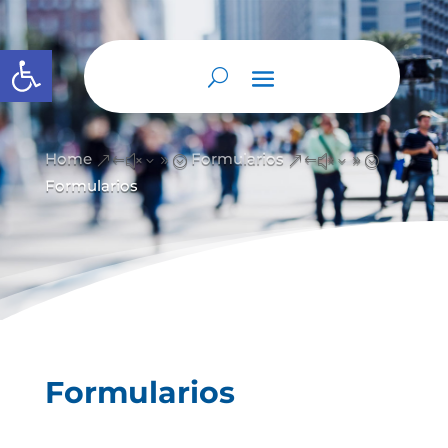
Abrir barra de herramientas
Home
Formularios
&#x39;
&#x39;
Formularios
Formularios