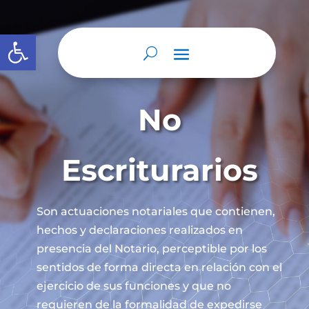
Abrir barra de herramientas
No
Escriturarios
Son actuaciones notariales que contienen,
hechos y declaraciones realizados en
presencia del Notario, perceptible por los
sentidos de forma directa en relación con el
ejercicio de sus funciones y que no
requieren de la formalidad de expedirse