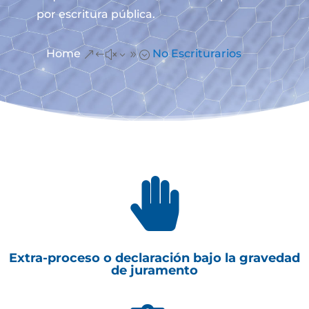
por escritura pública.
Home
No Escriturarios
&#x39;

Extra-proceso o declaración bajo la gravedad
de juramento