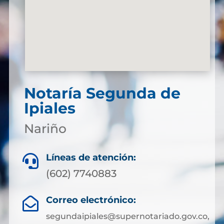
Notaría Segunda de
Ipiales
Nariño
Líneas de atención:

(602) 7740883
Correo electrónico:

segundaipiales@supernotariado.gov.co,