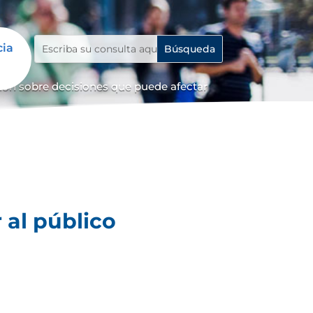
cia
ión sobre decisiones que puede afectar
 al público