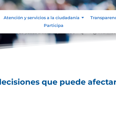
Atención y servicios a la ciudadanía
Transparen
Participa
isiones que puede afectar al público
Informac
&#x39;
ecisiones que puede afectar