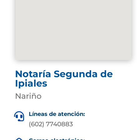
Notaría Segunda de
Ipiales
Nariño
Líneas de atención:

(602) 7740883