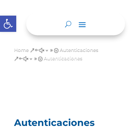
Abrir barra de herramientas
Home
Autenticaciones
&#x39;
Autenticaciones
&#x39;
Autenticaciones