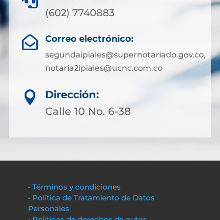

(602) 7740883
Correo electrónico:

segundaipiales@supernotariado.gov.co,
notaria2ipiales@ucnc.com.co
Dirección:

Calle 10 No. 6-38
• Términos y condiciones
• Política de Tratamiento de Datos
Personales
• Políticas de derechos de autor