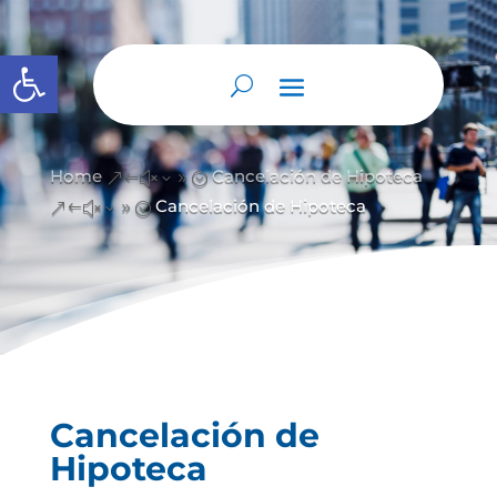
Abrir barra de herramientas
Home
Cancelación de Hipoteca
&#x39;
Cancelación de Hipoteca
&#x39;
Cancelación de
Hipoteca