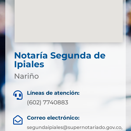
Notaría Segunda de
Ipiales
Nariño
Líneas de atención:

(602) 7740883
Correo electrónico:

segundaipiales@supernotariado.gov.co,