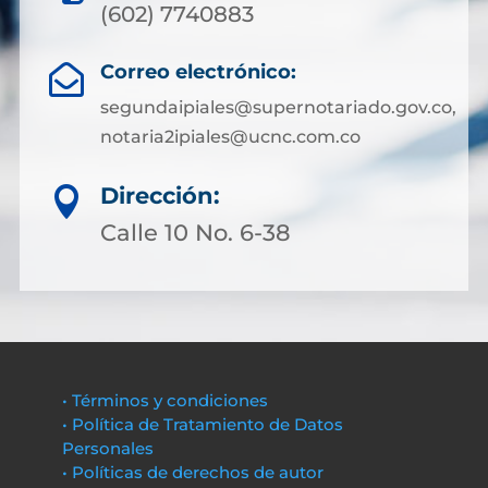
(602) 7740883
Correo electrónico:

segundaipiales@supernotariado.gov.co,
notaria2ipiales@ucnc.com.co
Dirección:

Calle 10 No. 6-38
• Términos y condiciones
• Política de Tratamiento de Datos
Personales
• Políticas de derechos de autor