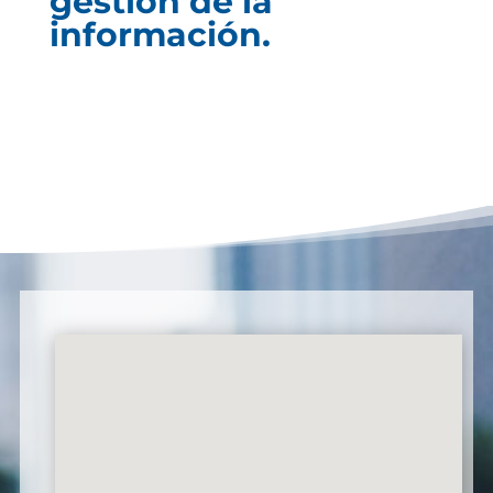
gestión de la
información.