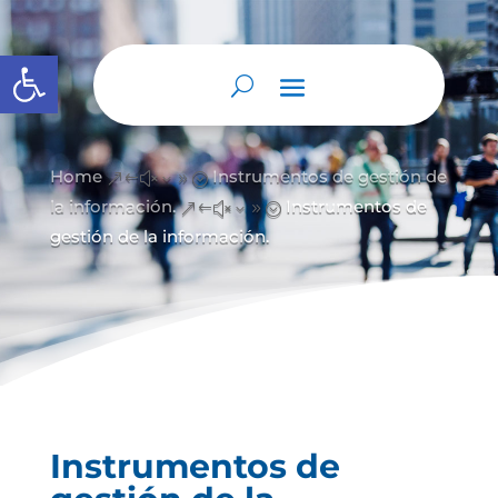
Abrir barra de herramientas
Home
Instrumentos de gestión de
&#x39;
la información.
Instrumentos de
&#x39;
gestión de la información.
Instrumentos de