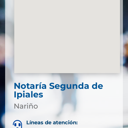
Notaría Segunda de
Ipiales
Nariño
Líneas de atención:
