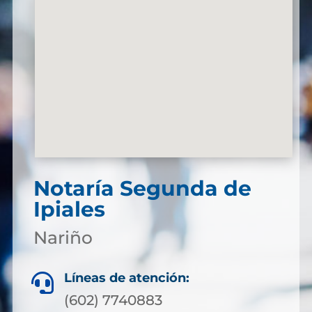
Notaría Segunda de
Ipiales
Nariño
Líneas de atención:

(602) 7740883