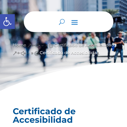
Abrir barra de herramientas
Home
Certificado de Accesibilidad
&#x39;
Certificado de Accesibilidad
&#x39;
Certificado de
Accesibilidad