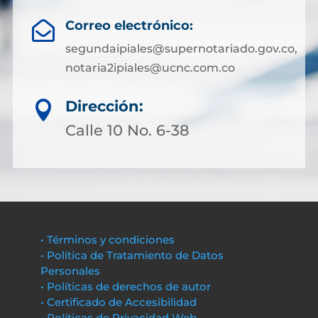
Correo electrónico:

segundaipiales@supernotariado.gov.co,
notaria2ipiales@ucnc.com.co
Dirección:

Calle 10 No. 6-38
• Términos y condiciones
• Política de Tratamiento de Datos
Personales
• Políticas de derechos de autor
• Certificado de Accesibilidad
• Políticas de Privacidad Web