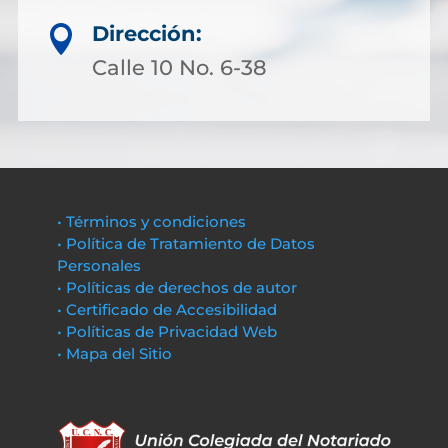
Dirección:

Calle 10 No. 6-38
• Términos y condiciones
• Política de Tratamiento de Datos
Personales
• Políticas de derechos de autor
• Certificado de Accesibilidad
• Políticas de Privacidad Web
• Mapa del Sitio