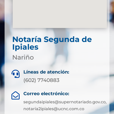
Notaría Segunda de
Ipiales
Nariño
Líneas de atención:

(602) 7740883
Correo electrónico:

segundaipiales@supernotariado.gov.co,
notaria2ipiales@ucnc.com.co