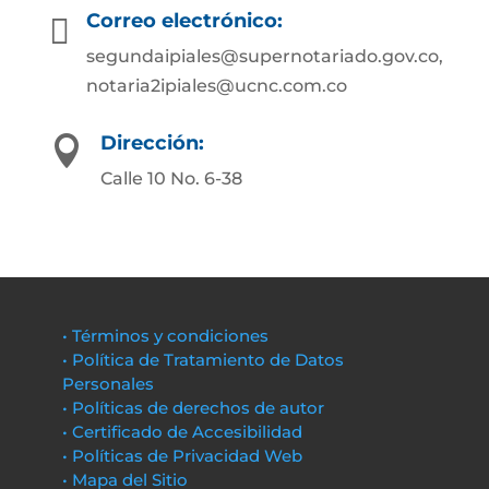
Correo electrónico:

segundaipiales@supernotariado.gov.co,
notaria2ipiales@ucnc.com.co
Dirección:

Calle 10 No. 6-38
• Términos y condiciones
• Política de Tratamiento de Datos
Personales
• Políticas de derechos de autor
• Certificado de Accesibilidad
• Políticas de Privacidad Web
• Mapa del Sitio