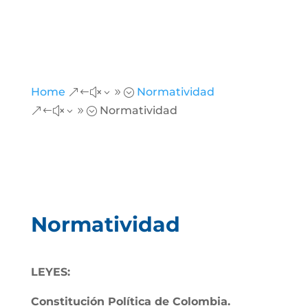
Home
Normatividad
&#x39;
Normatividad
&#x39;
Normatividad
LEYES:
Constitución Política de Colombia.