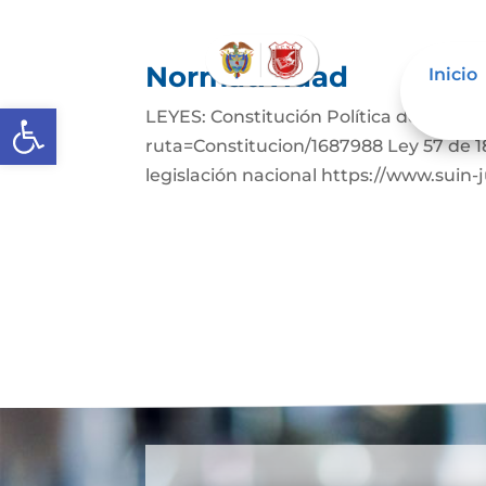
Normatividad
Inicio
Abrir barra de herramientas
LEYES: Constitución Política de Colom
ruta=Constitucion/1687988 Ley 57 de 1
legislación nacional https://www.suin