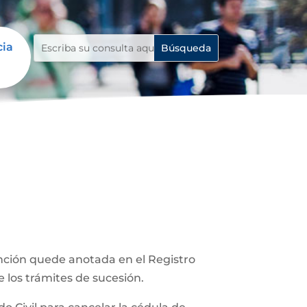
cia
unción quede anotada en el Registro
e los trámites de sucesión.