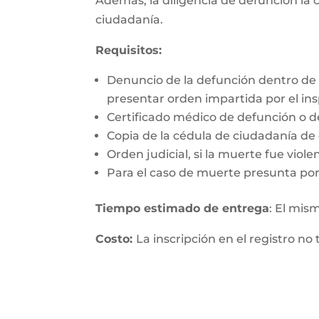
Además, la diligencia de defunción la c
ciudadanía.
Requisitos:
Denuncio de la defunción dentro de 
presentar orden impartida por el insp
Certificado médico de defunción o d
Copia de la cédula de ciudadanía de q
Orden judicial, si la muerte fue viol
Para el caso de muerte presunta por
Tiempo estimado de entrega
: El mis
Costo:
La inscripción en el registro no 