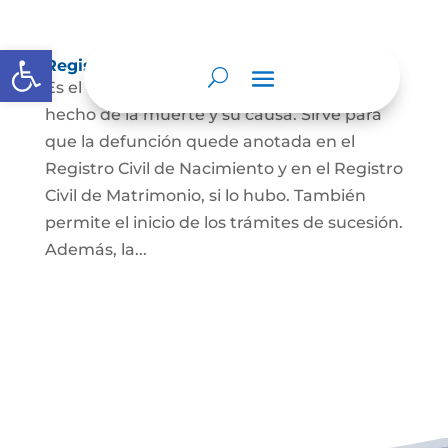
Abrir barra de herramientas
Registro Civil de Defunción
Es el documento público que prueba el
hecho de la muerte y su causa. Sirve para
que la defunción quede anotada en el
Registro Civil de Nacimiento y en el Registro
Civil de Matrimonio, si lo hubo. También
permite el inicio de los trámites de sucesión.
Además, la...