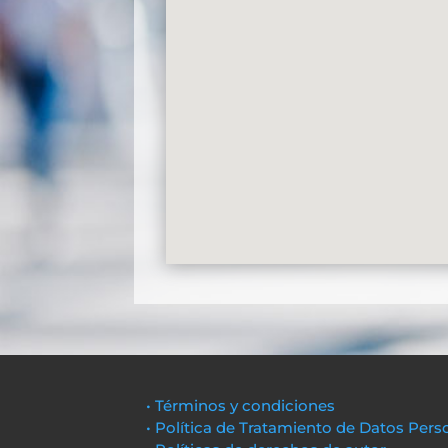
• Términos y condiciones
• Política de Tratamiento de Datos Pers