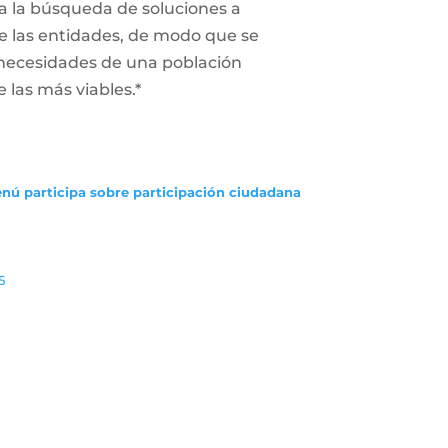
a la búsqueda de soluciones a
 de las entidades, de modo que se
 necesidades de una población
e las más viables.*
enú participa sobre participación ciudadana
5