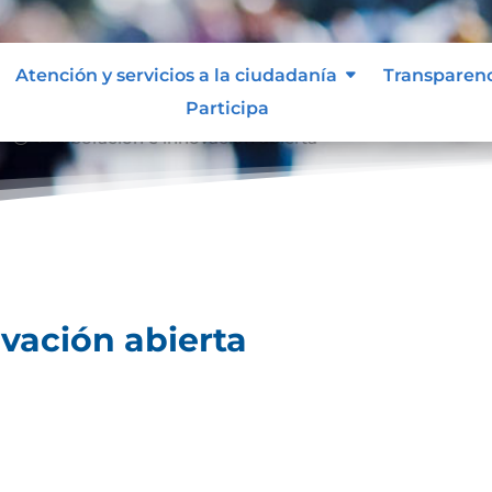
Atención y servicios a la ciudadanía
Transparen
Participa
Colaboración e innovación abierta
9;
vación abierta