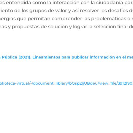
es entendida como la interacción con la ciudadanía par
ento de los grupos de valor y así resolver los desafíos
inergias que permitan comprender las problemáticas o
deas y propuestas de solución y lograr la selección final d
 Pública (2021). Lineamientos para publicar información en el m
lioteca-virtual/-/document_library/bGsp2IjUBdeu/view_file/3912190