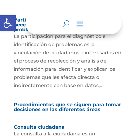
Abrir barra de herramientas
Participación para el diagnóstico de
necesidades e identificación de
problemas.
La participación para el diagnóstico e
identificación de problemas es la
vinculación de ciudadanos e interesados en
el proceso de recolección y análisis de
información para identificar y explicar los
problemas que les afecta directa o
indirectamente con base en datos,...
Procedimientos que se siguen para tomar
decisiones en las diferentes áreas
Consulta ciudadana
La consulta a la ciudadanía es un