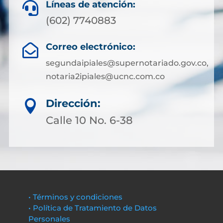
Líneas de atención:

(602) 7740883
Correo electrónico:

segundaipiales@supernotariado.gov.co,
notaria2ipiales@ucnc.com.co
Dirección:

Calle 10 No. 6-38
• Términos y condiciones
• Política de Tratamiento de Datos
Personales