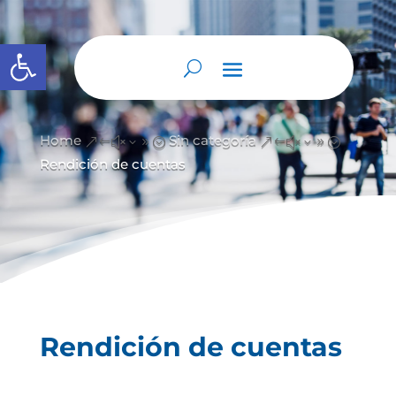
Abrir barra de herramientas
Home
Sin categoría
&#x39;
&#x39;
Rendición de cuentas
Rendición de cuentas