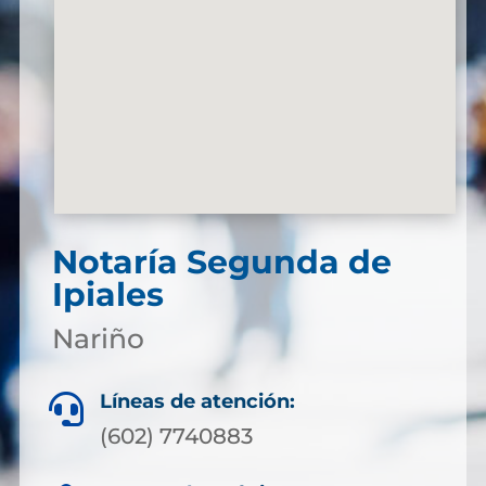
Notaría Segunda de
Ipiales
Nariño
Líneas de atención:

(602) 7740883