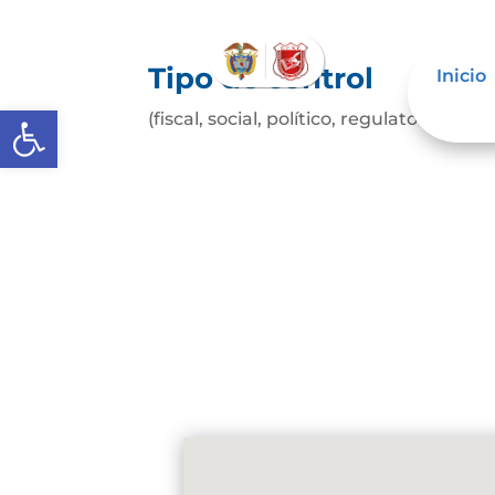
Tipo de control
Inicio
Abrir barra de herramientas
(fiscal, social, político, regulatorio, etc.)