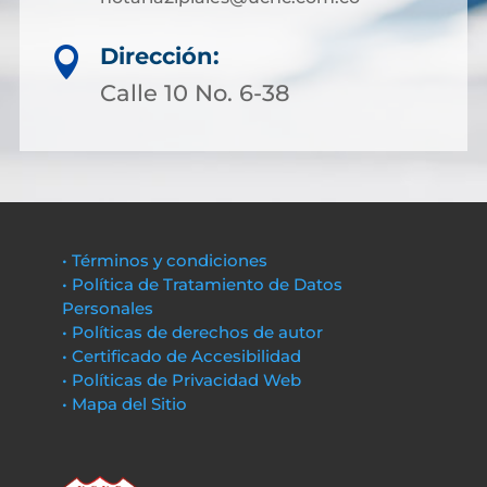
Dirección:

Calle 10 No. 6-38
• Términos y condiciones
• Política de Tratamiento de Datos
Personales
• Políticas de derechos de autor
• Certificado de Accesibilidad
• Políticas de Privacidad Web
• Mapa del Sitio